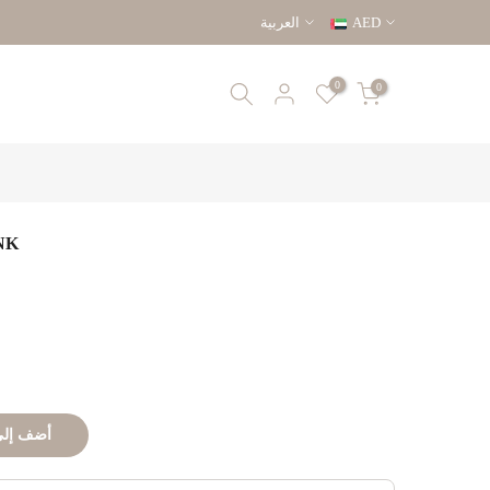
AED
العربية
0
0
بخاخ ماغ
أضف إلى