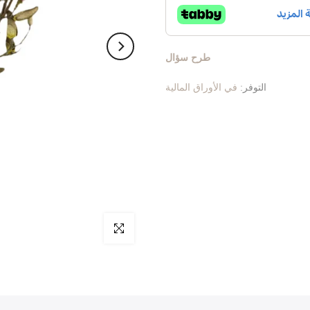
طرح سؤال
التوفر:
في الأوراق المالية
اضغط للتكبير