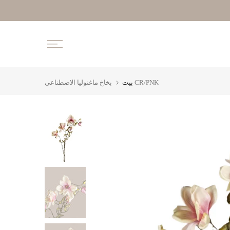
تخطى
الى
المحتوى
بخاخ ماغنوليا الاصطناعي CR/PNK
بيت